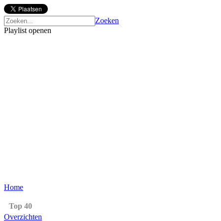
Zoeken
Playlist openen
Home
Top 40
Overzichten