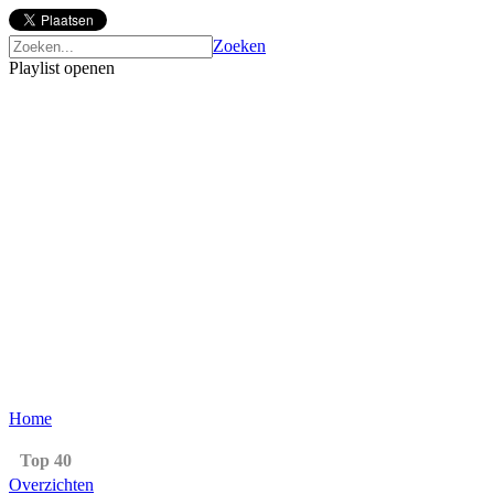
Zoeken
Playlist openen
Home
Top 40
Overzichten