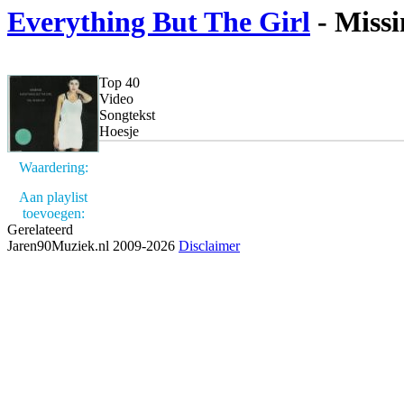
Everything But The Girl
- Missi
Top 40
Video
Songtekst
Hoesje
Waardering:
Aan playlist
toevoegen:
Gerelateerd
Jaren90Muziek.nl 2009-2026
Disclaimer