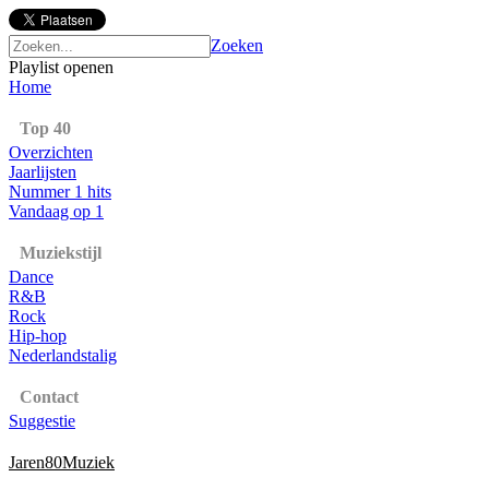
Zoeken
Playlist openen
Home
Top 40
Overzichten
Jaarlijsten
Nummer 1 hits
Vandaag op 1
Muziekstijl
Dance
R&B
Rock
Hip-hop
Nederlandstalig
Contact
Suggestie
Jaren80Muziek