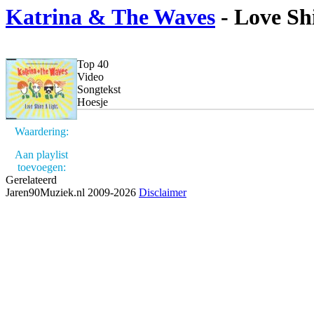
Katrina & The Waves
- Love Sh
Top 40
Video
Songtekst
Hoesje
Waardering:
Aan playlist
toevoegen:
Gerelateerd
Jaren90Muziek.nl 2009-2026
Disclaimer