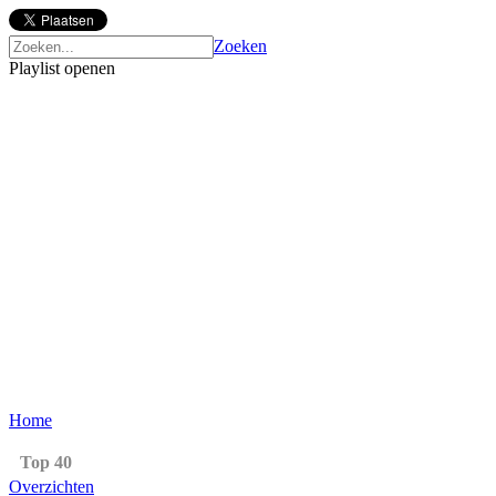
Zoeken
Playlist openen
Home
Top 40
Overzichten