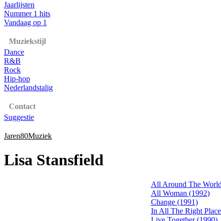
Jaarlijsten
Nummer 1 hits
Vandaag op 1
Muziekstijl
Dance
R&B
Rock
Hip-hop
Nederlandstalig
Contact
Suggestie
Jaren80Muziek
Lisa Stansfield
All Around The World
All Woman (1992)
Change (1991)
In All The Right Place
Live Together (1990)