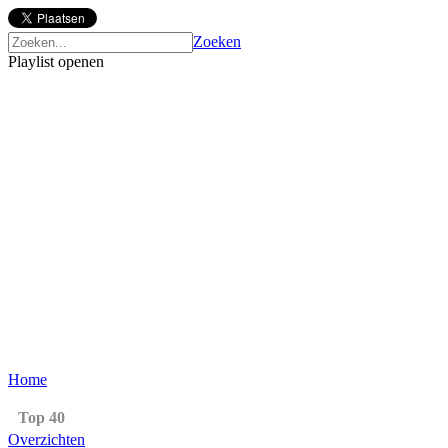
Zoeken
Playlist openen
Home
Top 40
Overzichten