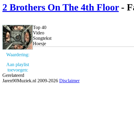
2 Brothers On The 4th Floor
- F
Top 40
Video
Songtekst
Hoesje
Waardering:
Aan playlist
toevoegen:
Gerelateerd
Jaren90Muziek.nl 2009-2026
Disclaimer