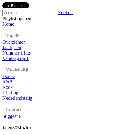
Zoeken
Playlist openen
Home
Top 40
Overzichten
Jaarlijsten
Nummer 1 hits
Vandaag op 1
Muziekstijl
Dance
R&B
Rock
Hip-hop
Nederlandstalig
Contact
Suggestie
Jaren80Muziek