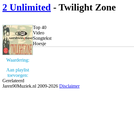
2 Unlimited
- Twilight Zone
Top 40
Video
Songtekst
Hoesje
Waardering:
Aan playlist
toevoegen:
Gerelateerd
Jaren90Muziek.nl 2009-2026
Disclaimer