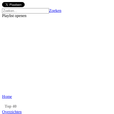
Zoeken
Playlist openen
Home
Top 40
Overzichten