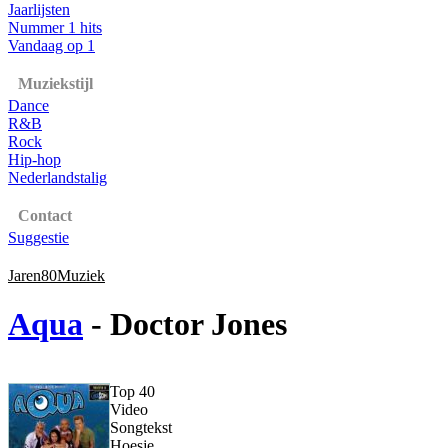
Jaarlijsten
Nummer 1 hits
Vandaag op 1
Muziekstijl
Dance
R&B
Rock
Hip-hop
Nederlandstalig
Contact
Suggestie
Jaren80Muziek
Aqua
- Doctor Jones
Top 40
Video
Songtekst
Hoesje