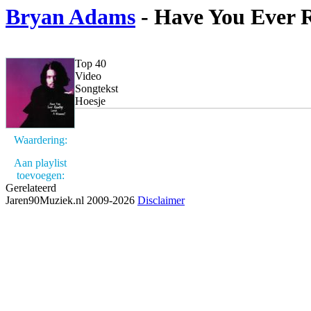
Bryan Adams
- Have You Ever 
Top 40
Video
Songtekst
Hoesje
Waardering:
Aan playlist
toevoegen:
Gerelateerd
Jaren90Muziek.nl 2009-2026
Disclaimer