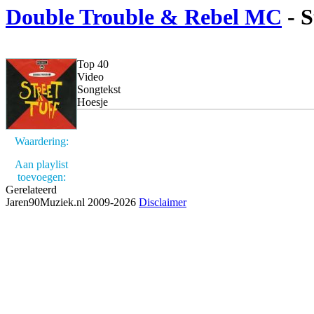
Double Trouble & Rebel MC
- S
Top 40
Video
Songtekst
Hoesje
Waardering:
Aan playlist
toevoegen:
Gerelateerd
Jaren90Muziek.nl 2009-2026
Disclaimer