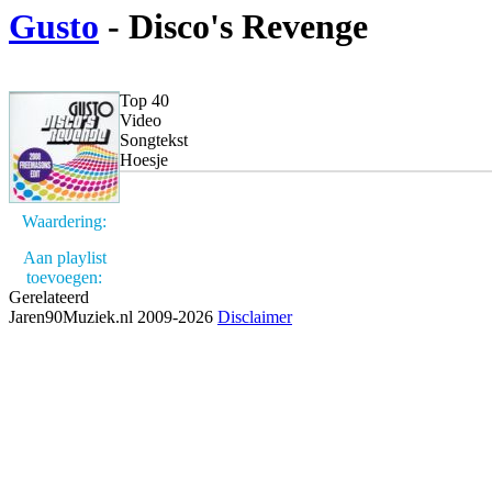
Gusto
- Disco's Revenge
Top 40
Video
Songtekst
Hoesje
Waardering:
Aan playlist
toevoegen:
Gerelateerd
Jaren90Muziek.nl 2009-2026
Disclaimer