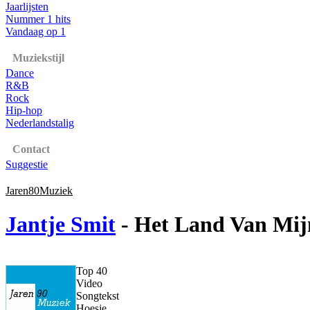
Jaarlijsten
Nummer 1 hits
Vandaag op 1
Muziekstijl
Dance
R&B
Rock
Hip-hop
Nederlandstalig
Contact
Suggestie
Jaren80Muziek
Jantje Smit
- Het Land Van Mi
Top 40
Video
Songtekst
Hoesje