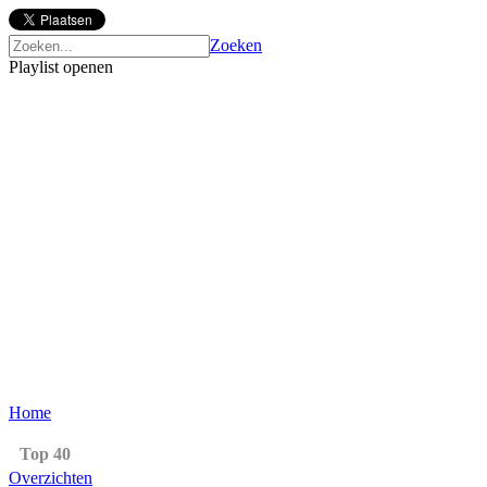
Zoeken
Playlist openen
Home
Top 40
Overzichten