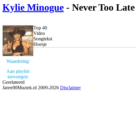
Kylie Minogue
- Never Too Late
Top 40
Video
Songtekst
Hoesje
Waardering:
Aan playlist
toevoegen:
Gerelateerd
Jaren90Muziek.nl 2009-2026
Disclaimer