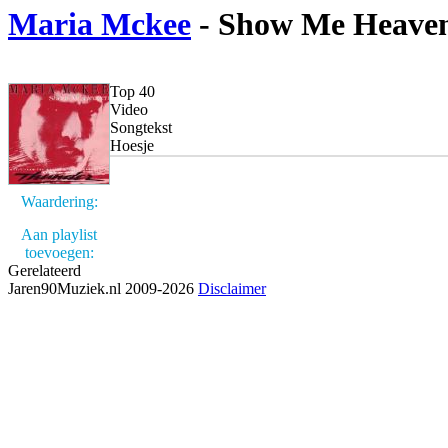
Maria Mckee
- Show Me Heave
Top 40
Video
Songtekst
Hoesje
Waardering:
Aan playlist
toevoegen:
Gerelateerd
Jaren90Muziek.nl 2009-2026
Disclaimer