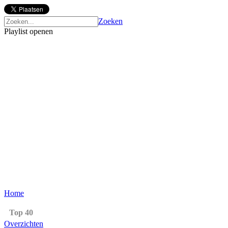
Zoeken
Playlist openen
Home
Top 40
Overzichten