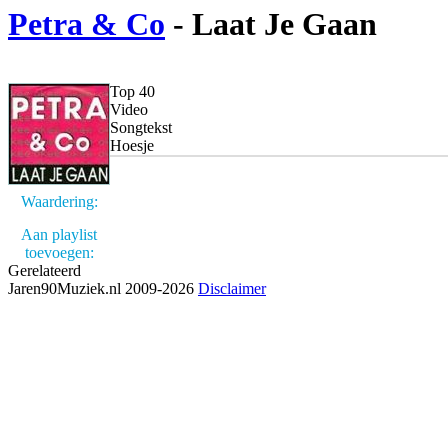
Petra & Co
- Laat Je Gaan
Top 40
Video
Songtekst
Hoesje
Waardering:
Aan playlist
toevoegen:
Gerelateerd
Jaren90Muziek.nl 2009-2026
Disclaimer