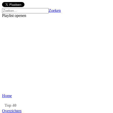
Zoeken
Playlist openen
Home
Top 40
Overzichten