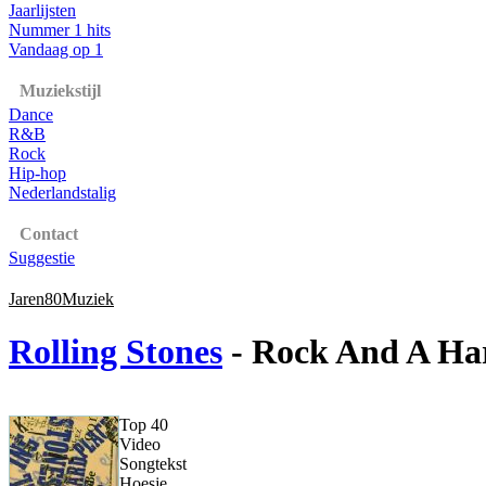
Jaarlijsten
Nummer 1 hits
Vandaag op 1
Muziekstijl
Dance
R&B
Rock
Hip-hop
Nederlandstalig
Contact
Suggestie
Jaren80Muziek
Rolling Stones
- Rock And A Ha
Top 40
Video
Songtekst
Hoesje