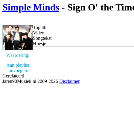
Simple Minds
- Sign O' the Tim
Top 40
Video
Songtekst
Hoesje
Waardering:
Aan playlist
toevoegen:
Gerelateerd
Jaren90Muziek.nl 2009-2026
Disclaimer