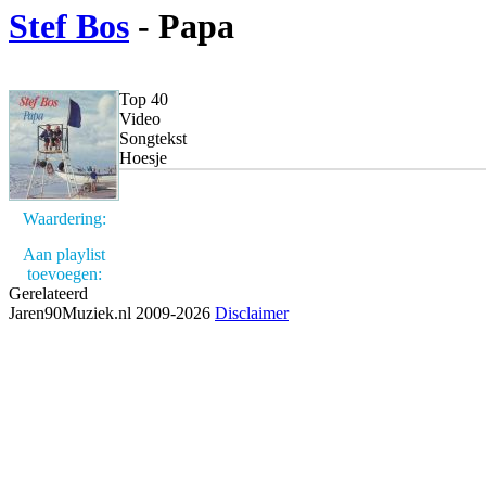
Stef Bos
- Papa
Top 40
Video
Songtekst
Hoesje
Waardering:
Aan playlist
toevoegen:
Gerelateerd
Jaren90Muziek.nl 2009-2026
Disclaimer